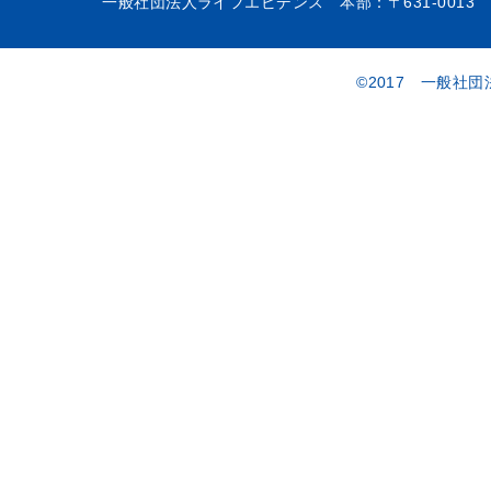
一般社団法人ライフエビデンス 本部：〒631-0013 
©2017 一般社団法