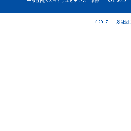
一般社団法人ライフエビデンス 本部：〒631-0013 
©2017 一般社団法